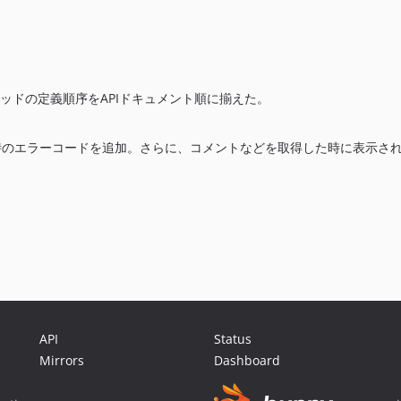
を追加。メソッドの定義順序をAPIドキュメント順に揃えた。
プロードした時のエラーコードを追加。さらに、コメントなどを取得した時に表示
API
Status
Mirrors
Dashboard