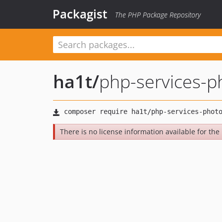
Packagist
The PHP Package Repository
ha1t
/
php-services-p
There is no license information available for the l