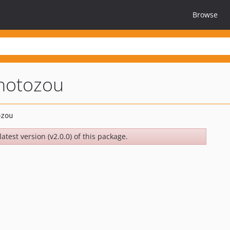
Browse
hotozou
atest version (v2.0.0) of this package.