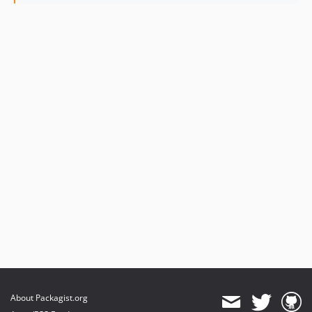
About Packagist.org