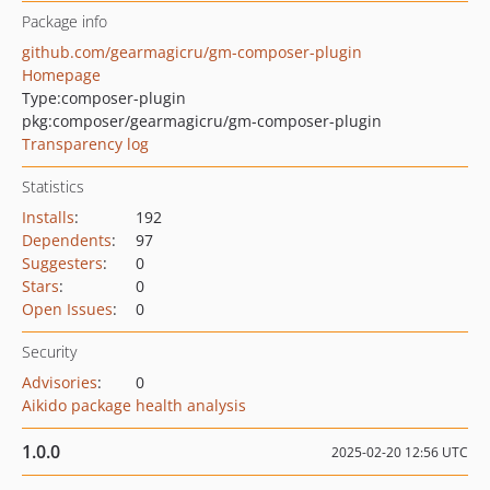
Package info
github.com/gearmagicru/gm-composer-plugin
Homepage
Type:
composer-plugin
pkg:composer/gearmagicru/gm-composer-plugin
Transparency log
Statistics
Installs
:
192
Dependents
:
97
Suggesters
:
0
Stars
:
0
Open Issues
:
0
Security
Advisories
:
0
Aikido package health analysis
1.0.0
2025-02-20 12:56 UTC