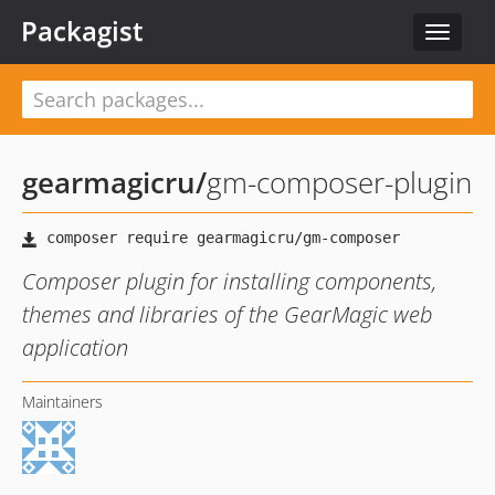
Packagist
Toggle
navigat
gearmagicru
/
gm-composer-plugin
Composer plugin for installing components,
themes and libraries of the GearMagic web
application
Maintainers