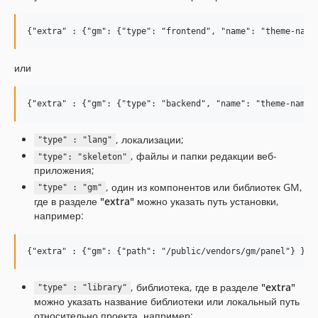
или
, локализации;
"type" : "lang"
, файлы и папки редакции веб-
"type": "skeleton"
приложения;
, один из компонентов или библиотек GM,
"type" : "gm"
где в разделе
"extra"
можно указать путь установки,
например:
, библиотека, где в разделе
"extra"
"type" : "library"
можно указать название библиотеки или локальный путь
относительно проекта, например: