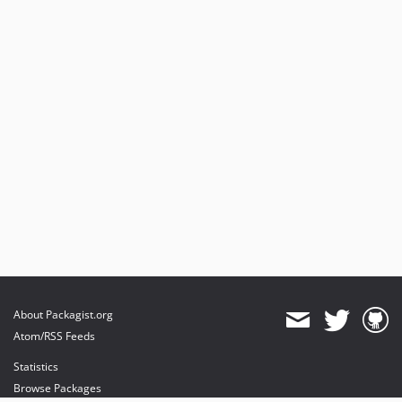
About Packagist.org
Atom/RSS Feeds
Statistics
Browse Packages