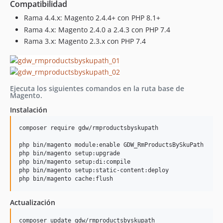
Compatibilidad
Rama 4.4.x: Magento 2.4.4+ con PHP 8.1+
Rama 4.x: Magento 2.4.0 a 2.4.3 con PHP 7.4
Rama 3.x: Magento 2.3.x con PHP 7.4
Ejecuta los siguientes comandos en la ruta base de
Magento.
Instalación
composer require gdw/rmproductsbyskupath

php bin/magento module:enable GDW_RmProductsBySkuPath

php bin/magento setup:upgrade

php bin/magento setup:di:compile

php bin/magento setup:static-content:deploy

Actualización
composer update gdw/rmproductsbyskupath
