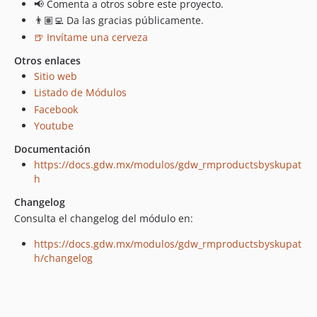
📢 Comenta a otros sobre este proyecto.
👨🏽‍💻 Da las gracias públicamente.
🍺 Invítame una cerveza
Otros enlaces
Sitio web
Listado de Módulos
Facebook
Youtube
Documentación
https://docs.gdw.mx/modulos/gdw_rmproductsbyskupat
h
Changelog
Consulta el changelog del módulo en:
https://docs.gdw.mx/modulos/gdw_rmproductsbyskupat
h/changelog