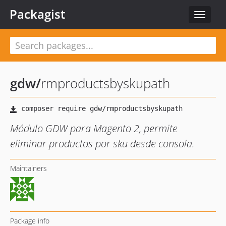
Packagist
Toggle
navigat
gdw
/
rmproductsbyskupath
Módulo GDW para Magento 2, permite
eliminar productos por sku desde consola.
Maintainers
Package info