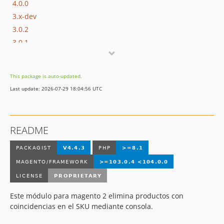
4.0.0
3.x-dev
3.0.2
3.0.1
3.0.0
1.0.4
This package is auto-updated.
1.0.3
Last update: 2026-07-29 18:04:56 UTC
1.0.2
1.0.1
1.0.0
README
Este módulo para magento 2 elimina productos con
coincidencias en el SKU mediante consola.