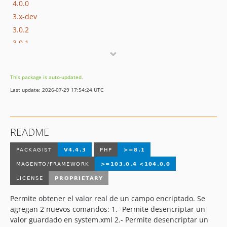
4.0.0
3.x-dev
3.0.2
3.0.1
3.0.0
1.0.4
This package is auto-updated.
1.0.3
Last update: 2026-07-29 17:54:24 UTC
1.0.2
1.0.1
1.0.0
README
Permite obtener el valor real de un campo encriptado. Se
agregan 2 nuevos comandos: 1.- Permite desencriptar un
valor guardado en system.xml 2.- Permite desencriptar un