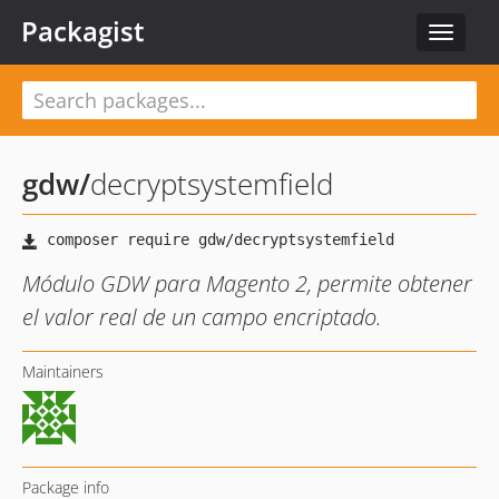
Packagist
Toggle
navigat
gdw
/
decryptsystemfield
Módulo GDW para Magento 2, permite obtener
el valor real de un campo encriptado.
Maintainers
Package info