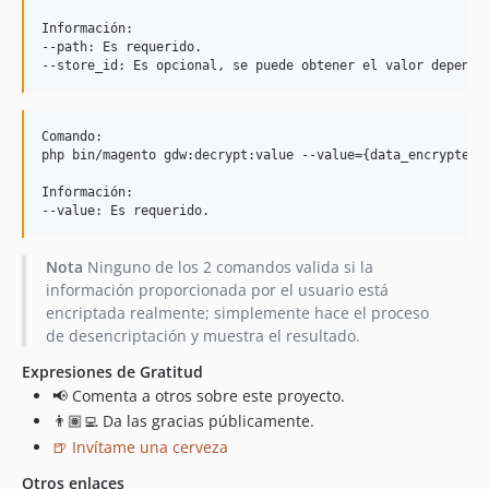
Información:

--path: Es requerido.

Comando:

php bin/magento gdw:decrypt:value --value={data_encrypted}

Información:

Nota
Ninguno de los 2 comandos valida si la
información proporcionada por el usuario está
encriptada realmente; simplemente hace el proceso
de desencriptación y muestra el resultado.
Expresiones de Gratitud
📢 Comenta a otros sobre este proyecto.
👨🏽‍💻 Da las gracias públicamente.
🍺 Invítame una cerveza
Otros enlaces