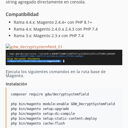
string agregado directamente en consola.
Compatibilidad
Rama 4.4.x: Magento 2.4.4+ con PHP 8.1+
Rama 4.x: Magento 2.4.0 a 2.4.3 con PHP 7.4
Rama 3.x: Magento 2.3.x con PHP 7.4
Ejecuta los siguientes comandos en la ruta base de
Magento.
Instalación
composer require gdw/decryptsystemfield

php bin/magento module:enable GDW_DecryptSystemField

php bin/magento setup:upgrade

php bin/magento setup:di:compile

php bin/magento setup:static-content:deploy
