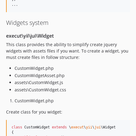
...
Widgets system
execut\yii\jui\Widget
This class provides the ability to simplify create jquery
widgets with assets files if you want. To create a widget, you
must create files in follow structure:
CustomWidget.php
CustomWidgetAsset.php
assets\CustomWidget.js
assets\CustomWidget.css
CustomWidget.php
Create class for you widget:
class
 CustomWidget 
extends
 \
execut
\
yii
\
jui
\Widget

{
