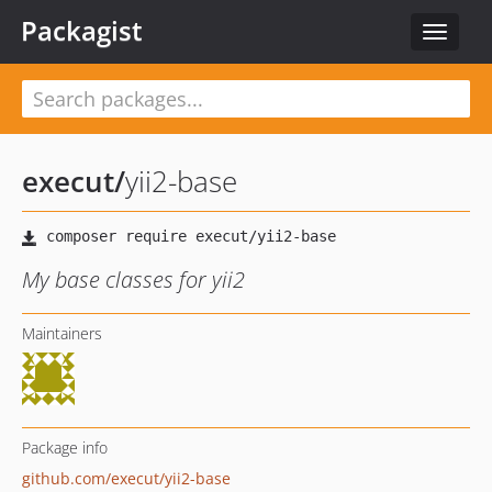
Packagist
Toggle
navigat
execut
/
yii2-base
My base classes for yii2
Maintainers
Package info
github.com/execut/yii2-base