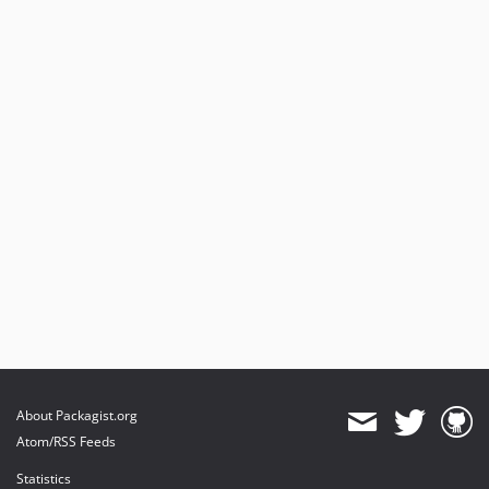
About Packagist.org
Atom/RSS Feeds
Statistics