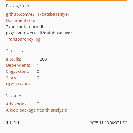
Package info
github.com/eS-IT/databaselayer
Documentation
Type:
contao-bundle
pkg:composer/esit/databaselayer
Transparency log
Statistics
Installs
:
1 203
Dependents
:
1
Suggesters
:
0
Stars
:
0
Open Issues
:
0
Security
Advisories
:
0
Aikido package health analysis
1.0.19
2025-11-13 08:07 UTC