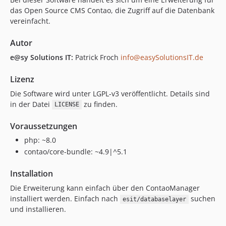
das Open Source CMS Contao, die Zugriff auf die Datenbank
vereinfacht.
Autor
e@sy Solutions IT:
Patrick Froch
info@easySolutionsIT.de
Lizenz
Die Software wird unter LGPL-v3 veröffentlicht. Details sind
in der Datei
zu finden.
LICENSE
Voraussetzungen
php: ~8.0
contao/core-bundle: ~4.9|^5.1
Installation
Die Erweiterung kann einfach über den ContaoManager
installiert werden. Einfach nach
suchen
esit/databaselayer
und installieren.