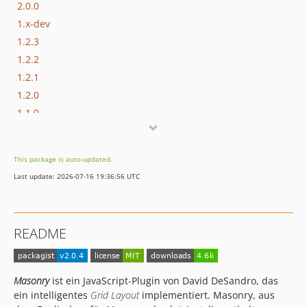
2.0.0
1.x-dev
1.2.3
1.2.2
1.2.1
1.2.0
1.1.0
1.0.1
1.0.0
This package is auto-updated.
dev-1.x-develop
Last update: 2026-07-16 19:36:56 UTC
README
Masonry
ist ein JavaScript-Plugin von David DeSandro, das
ein intelligentes
Grid Layout
implementiert. Masonry, aus