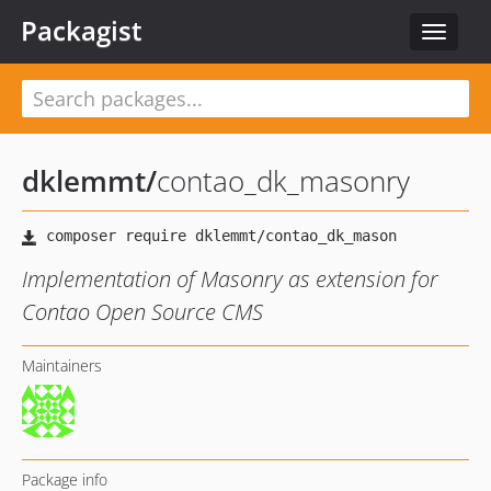
Packagist
Toggle
navigat
dklemmt
/
contao_dk_masonry
Implementation of Masonry as extension for
Contao Open Source CMS
Maintainers
Package info