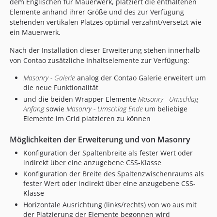
dem Englischen für Mauerwerk, platziert die enthaltenen
Elemente anhand ihrer Größe und des zur Verfügung
stehenden vertikalen Platzes optimal verzahnt/versetzt wie
ein Mauerwerk.
Nach der Installation dieser Erweiterung stehen innerhalb
von Contao zusätzliche Inhaltselemente zur Verfügung:
Masonry - Galerie
analog der Contao Galerie erweitert um
die neue Funktionalität
und die beiden Wrapper Elemente
Masonry - Umschlag
Anfang
sowie
Masonry - Umschlag Ende
um beliebige
Elemente im Grid platzieren zu können
Möglichkeiten der Erweiterung und von Masonry
Konfiguration der Spaltenbreite als fester Wert oder
indirekt über eine anzugebene CSS-Klasse
Konfiguration der Breite des Spaltenzwischenraums als
fester Wert oder indirekt über eine anzugebene CSS-
Klasse
Horizontale Ausrichtung (links/rechts) von wo aus mit
der Platzierung der Elemente begonnen wird