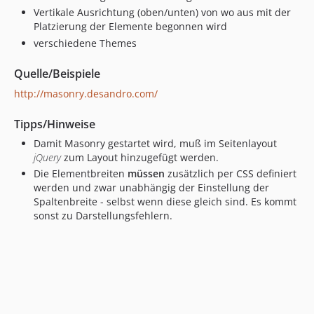
Vertikale Ausrichtung (oben/unten) von wo aus mit der
Platzierung der Elemente begonnen wird
verschiedene Themes
Quelle/Beispiele
http://masonry.desandro.com/
Tipps/Hinweise
Damit Masonry gestartet wird, muß im Seitenlayout
jQuery
zum Layout hinzugefügt werden.
Die Elementbreiten
müssen
zusätzlich per CSS definiert
werden und zwar unabhängig der Einstellung der
Spaltenbreite - selbst wenn diese gleich sind. Es kommt
sonst zu Darstellungsfehlern.