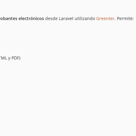
obantes electrónicos
desde Laravel utilizando
Greenter
. Permite:
TML y PDF)