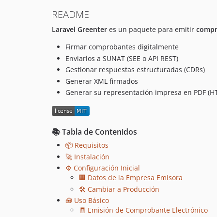
README
Laravel Greenter
es un paquete para emitir
compr
Firmar comprobantes digitalmente
Enviarlos a SUNAT (SEE o API REST)
Gestionar respuestas estructuradas (CDRs)
Generar XML firmados
Generar su representación impresa en PDF (H
📚 Tabla de Contenidos
📦 Requisitos
🚀 Instalación
⚙️ Configuración Inicial
🏢 Datos de la Empresa Emisora
🛠️ Cambiar a Producción
🧰 Uso Básico
🧾 Emisión de Comprobante Electrónico