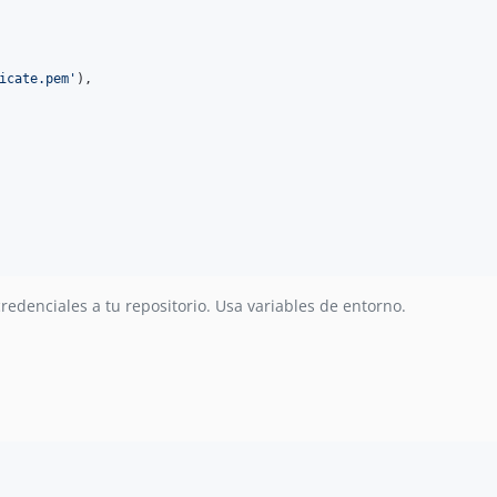
icate.pem
'
),

redenciales a tu repositorio. Usa variables de entorno.