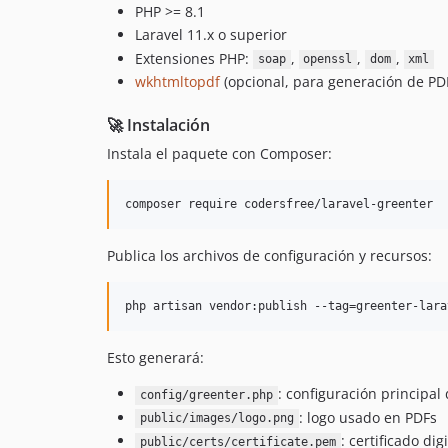
PHP >= 8.1
Laravel 11.x o superior
Extensiones PHP:
,
,
,
soap
openssl
dom
xml
wkhtmltopdf
(opcional, para generación de PD
🚀 Instalación
Instala el paquete con Composer:
composer require codersfree/laravel-greenter
Publica los archivos de configuración y recursos:
php artisan vendor:publish --tag=greenter-lara
Esto generará:
: configuración principal
config/greenter.php
: logo usado en PDFs
public/images/logo.png
: certificado di
public/certs/certificate.pem