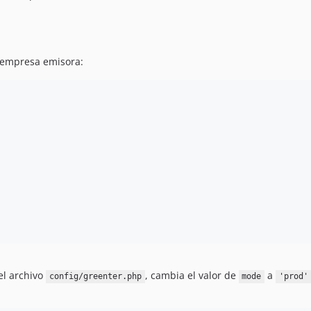
a empresa emisora:
el archivo
, cambia el valor de
a
config/greenter.php
mode
'prod'