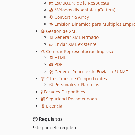
📨 Estructura de la Respuesta
📤 Métodos disponibles (Getters)
🔄 Convertir a Array
🔁 Emisión Dinámica para Múltiples Empr
🔏 Gestión de XML
🧾 Generar XML Firmado
📨 Enviar XML existente
🎨 Generar Representación Impresa
🧾 HTML
🖨️ PDF
🛠️ Generar Reporte sin Enviar a SUNAT
📦 Otros Tipos de Comprobantes
🎨 Personalizar Plantillas
🧪 Facades Disponibles
🔐 Seguridad Recomendada
📄 Licencia
📦 Requisitos
Este paquete requiere: