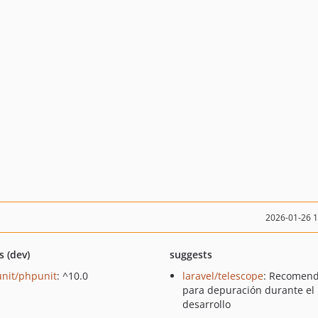
2026-01-26 
s (dev)
suggests
nit/phpunit
: ^10.0
laravel/telescope
: Recomen
para depuración durante el
desarrollo