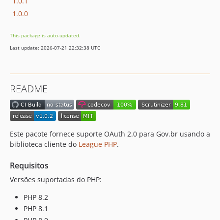
1.0.1
1.0.0
This package is auto-updated.
Last update: 2026-07-21 22:32:38 UTC
README
Este pacote fornece suporte OAuth 2.0 para Gov.br usando a
biblioteca cliente do
League PHP
.
Requisitos
Versões suportadas do PHP:
PHP 8.2
PHP 8.1