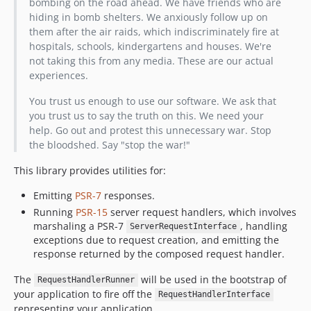
bombing on the road ahead. We have friends who are
hiding in bomb shelters. We anxiously follow up on
them after the air raids, which indiscriminately fire at
hospitals, schools, kindergartens and houses. We're
not taking this from any media. These are our actual
experiences.
You trust us enough to use our software. We ask that
you trust us to say the truth on this. We need your
help. Go out and protest this unnecessary war. Stop
the bloodshed. Say "stop the war!"
This library provides utilities for:
Emitting
PSR-7
responses.
Running
PSR-15
server request handlers, which involves
marshaling a PSR-7
, handling
ServerRequestInterface
exceptions due to request creation, and emitting the
response returned by the composed request handler.
The
will be used in the bootstrap of
RequestHandlerRunner
your application to fire off the
RequestHandlerInterface
representing your application.