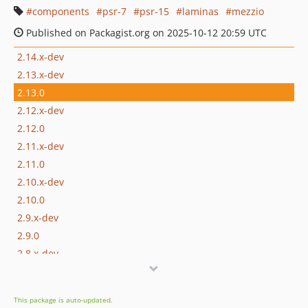
components
psr-7
psr-15
laminas
mezzio
Published on Packagist.org on 2025-10-12 20:59 UTC
2.14.x-dev
2.13.x-dev
2.13.0
2.12.x-dev
2.12.0
2.11.x-dev
2.11.0
2.10.x-dev
2.10.0
2.9.x-dev
2.9.0
2.8.x-dev
2.8.0
2.7.x-dev
This package is auto-updated.
2.7.0