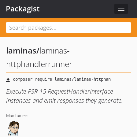
Packagist
Toggle
navigat
laminas
/
laminas-
httphandlerrunner
Execute PSR-15 RequestHandlerInterface
instances and emit responses they generate.
Maintainers