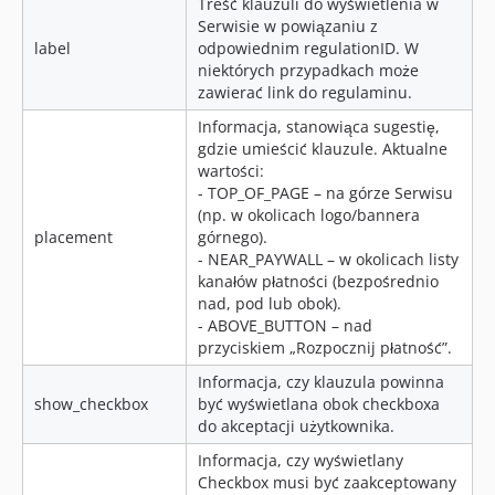
Treść klauzuli do wyświetlenia w
Serwisie w powiązaniu z
label
odpowiednim regulationID. W
niektórych przypadkach może
zawierać link do regulaminu.
Informacja, stanowiąca sugestię,
gdzie umieścić klauzule. Aktualne
wartości:
- TOP_OF_PAGE – na górze Serwisu
(np. w okolicach logo/bannera
placement
górnego).
- NEAR_PAYWALL – w okolicach listy
kanałów płatności (bezpośrednio
nad, pod lub obok).
- ABOVE_BUTTON – nad
przyciskiem „Rozpocznij płatność”.
Informacja, czy klauzula powinna
show_checkbox
być wyświetlana obok checkboxa
do akceptacji użytkownika.
Informacja, czy wyświetlany
Checkbox musi być zaakceptowany