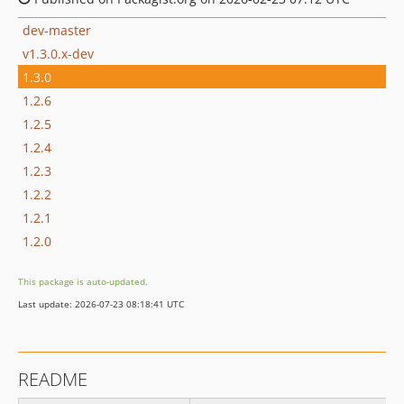
dev-master
v1.3.0.x-dev
1.3.0
1.2.6
1.2.5
1.2.4
1.2.3
1.2.2
1.2.1
1.2.0
This package is auto-updated.
Last update: 2026-07-23 08:18:41 UTC
README