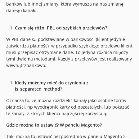
banków lub innej zmiany, która wymusza na nas zmianę
danego kanału.
Czym się różni PBL od szybkich przelewów?
W PBL dane są podstawiane w bankowości (klient jedynie
zatwierdza płatność), w przypadku szybkiego przelewu klient
musi przepisać otrzymane dane. To jedyna różnica między
tymi dwiema metodami. Każdy z przelewów jest realizowany
wewnątrzbankowo.
Kiedy możemy mieć do czynienia z
is_separated_method?
Oznacza to, że można rozdzielić kanały jako osobne formy
płatności, np wyodrębnić karty od pozostałych, lub pokazać
te kanały, z których klienci najczęściej korzystają.
Gdzie można to ustawić? W panelu Magento?
Tak, można to ustawić bezpośrednio w panelu Magento 2 –