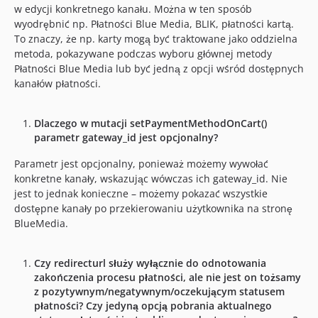
w edycji konkretnego kanału. Można w ten sposób
wyodrębnić np. Płatności Blue Media, BLIK, płatności kartą.
To znaczy, że np. karty mogą być traktowane jako oddzielna
metoda, pokazywane podczas wyboru głównej metody
Płatności Blue Media lub być jedną z opcji wśród dostępnych
kanałów płatności.
Dlaczego w mutacji setPaymentMethodOnCart()
parametr gateway_id jest opcjonalny?
Parametr jest opcjonalny, ponieważ możemy wywołać
konkretne kanały, wskazując wówczas ich gateway_id. Nie
jest to jednak konieczne – możemy pokazać wszystkie
dostępne kanały po przekierowaniu użytkownika na stronę
BlueMedia.
Czy redirecturl służy wyłącznie do odnotowania
zakończenia procesu płatności, ale nie jest on tożsamy
z pozytywnym/negatywnym/oczekującym statusem
płatności? Czy jedyną opcją pobrania aktualnego