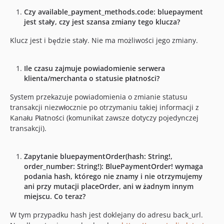
Czy available_payment_methods.code: bluepayment
jest stały, czy jest szansa zmiany tego klucza?
Klucz jest i będzie stały. Nie ma możliwości jego zmiany.
Ile czasu zajmuje powiadomienie serwera
klienta/merchanta o statusie płatności?
System przekazuje powiadomienia o zmianie statusu
transakcji niezwłocznie po otrzymaniu takiej informacji z
Kanału Płatności (komunikat zawsze dotyczy pojedynczej
transakcji).
Zapytanie bluepaymentOrder(hash: String!,
order_number: String!): BluePaymentOrder! wymaga
podania hash, którego nie znamy i nie otrzymujemy
ani przy mutacji placeOrder, ani w żadnym innym
miejscu. Co teraz?
W tym przypadku hash jest doklejany do adresu back_url.