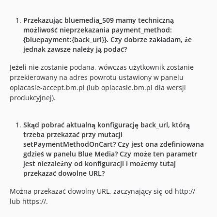
Przekazując bluemedia_509 mamy techniczną
możliwość nieprzekazania payment_method:
{bluepayment:{back_url}}. Czy dobrze zakładam, że
jednak zawsze należy ją podać?
Jeżeli nie zostanie podana, wówczas użytkownik zostanie
przekierowany na adres powrotu ustawiony w panelu
oplacasie-accept.bm.pl (lub oplacasie.bm.pl dla wersji
produkcyjnej).
Skąd pobrać aktualną konfigurację back_url, którą
trzeba przekazać przy mutacji
setPaymentMethodOnCart? Czy jest ona zdefiniowana
gdzieś w panelu Blue Media? Czy może ten parametr
jest niezależny od konfiguracji i możemy tutaj
przekazać dowolne URL?
Można przekazać dowolny URL, zaczynający się od http://
lub https://.