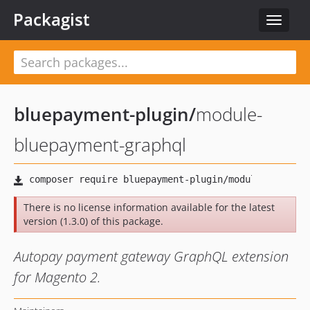
Packagist
Toggle
navigat
bluepayment-plugin
/
module-
bluepayment-graphql
There is no license information available for the latest
version (1.3.0) of this package.
Autopay payment gateway GraphQL extension
for Magento 2.