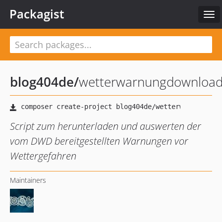
Packagist
Tog
nav
blog404de
/
wetterwarnungdownload
Script zum herunterladen und auswerten der
vom DWD bereitgestellten Warnungen vor
Wettergefahren
Maintainers