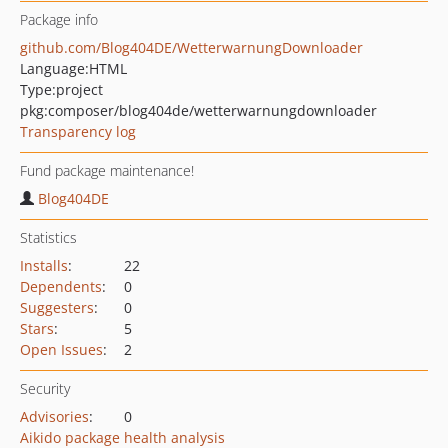
Package info
github.com/Blog404DE/WetterwarnungDownloader
Language:
HTML
Type:
project
pkg:composer/blog404de/wetterwarnungdownloader
Transparency log
Fund package maintenance!
Blog404DE
Statistics
Installs
:
22
Dependents
:
0
Suggesters
:
0
Stars
:
5
Open Issues
:
2
Security
Advisories
:
0
Aikido package health analysis