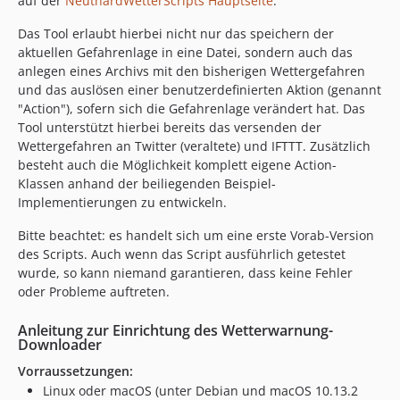
auf der
NeuthardWetterScripts Hauptseite
.
Das Tool erlaubt hierbei nicht nur das speichern der
aktuellen Gefahrenlage in eine Datei, sondern auch das
anlegen eines Archivs mit den bisherigen Wettergefahren
und das auslösen einer benutzerdefinierten Aktion (genannt
"Action"), sofern sich die Gefahrenlage verändert hat. Das
Tool unterstützt hierbei bereits das versenden der
Wettergefahren an Twitter (veraltete) und IFTTT. Zusätzlich
besteht auch die Möglichkeit komplett eigene Action-
Klassen anhand der beiliegenden Beispiel-
Implementierungen zu entwickeln.
Bitte beachtet: es handelt sich um eine erste Vorab-Version
des Scripts. Auch wenn das Script ausführlich getestet
wurde, so kann niemand garantieren, dass keine Fehler
oder Probleme auftreten.
Anleitung zur Einrichtung des Wetterwarnung-
Downloader
Vorraussetzungen:
Linux oder macOS (unter Debian und macOS 10.13.2