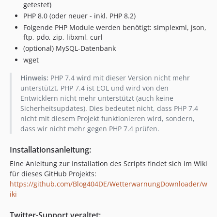
getestet)
PHP 8.0 (oder neuer - inkl. PHP 8.2)
Folgende PHP Module werden benötigt: simplexml, json,
ftp, pdo, zip, libxml, curl
(optional) MySQL-Datenbank
wget
Hinweis:
PHP 7.4 wird mit dieser Version nicht mehr
unterstützt. PHP 7.4 ist EOL und wird von den
Entwicklern nicht mehr unterstützt (auch keine
Sicherheitsupdates). Dies bedeutet nicht, dass PHP 7.4
nicht mit diesem Projekt funktionieren wird, sondern,
dass wir nicht mehr gegen PHP 7.4 prüfen.
Installationsanleitung:
Eine Anleitung zur Installation des Scripts findet sich im Wiki
für dieses GitHub Projekts:
https://github.com/Blog404DE/WetterwarnungDownloader/w
iki
Twitter-Support veraltet: