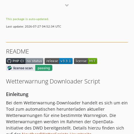
3.1.2
3.0.2
This package is auto-updated.
3.0.1
Last update: 2026-07-27 04:52:34 UTC
dev-dependabot/github_actions/actions/cache-4
dev-dependabot/composer/phpstan/phpstan-tw-2.1
README
Wetterwarnung Downloader Script
Einleitung
Bei dem Wetterwarnung-Downloader handelt es sich um ein
Tool zum automatischen herunterladen aktueller
Wetterwarnungen für eine bestimmte Warnregion. Die
Wetterwarnungen werden im Rahmen der OpenData-
Initiative des DWD bereitgestellt. Details hierzu finden sich