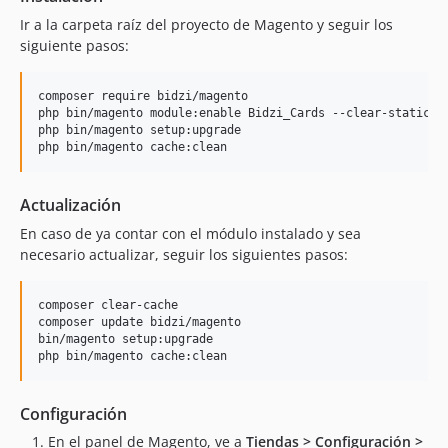
Ir a la carpeta raíz del proyecto de Magento y seguir los
siguiente pasos:
composer require bidzi/magento

php bin/magento module:enable Bidzi_Cards --clear-static-co
php bin/magento setup:upgrade

php bin/magento cache:clean
Actualización
En caso de ya contar con el módulo instalado y sea
necesario actualizar, seguir los siguientes pasos:
composer clear-cache

composer update bidzi/magento

bin/magento setup:upgrade

php bin/magento cache:clean
Configuración
En el panel de Magento, ve a
Tiendas > Configuración >