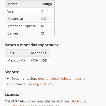
Marca
Código
Visa
VI
Mastercard
MC
American Express
AE
Carnet
CN
Países y monedas soportados
País
Monedas
México (MX)
MXN, USD
Soporte
Documentación:
docs.bidzi.com/docs/magento
Correo:
support@bidzi.mx
Licencia
OSL-3.0 / AFL-3.0 — consulta los archivos
LICENSE
y