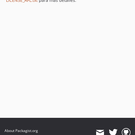
LICENSE_AFL.txt
para más detalles.
About Packagist.org