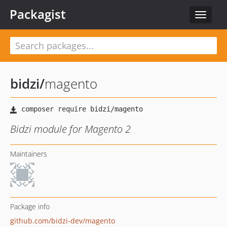
Packagist
Toggle
navigat
bidzi
/
magento
Bidzi module for Magento 2
Maintainers
Package info
github.com/bidzi-dev/magento