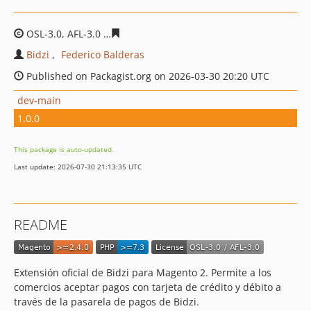
OSL-3.0, AFL-3.0
3e1f27714bb2a37a172f7ac92ce0e6b57d
Bidzi
Federico Balderas
Published on Packagist.org on 2026-03-30 20:20 UTC
dev-main
1.0.0
This package is auto-updated.
Last update: 2026-07-30 21:13:35 UTC
README
Extensión oficial de Bidzi para Magento 2. Permite a los
comercios aceptar pagos con tarjeta de crédito y débito a
través de la pasarela de pagos de Bidzi.