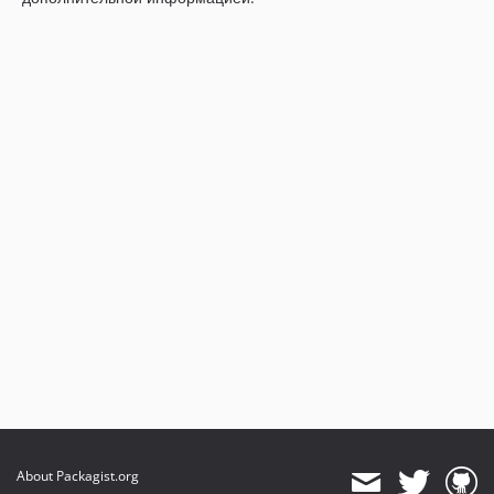
About Packagist.org