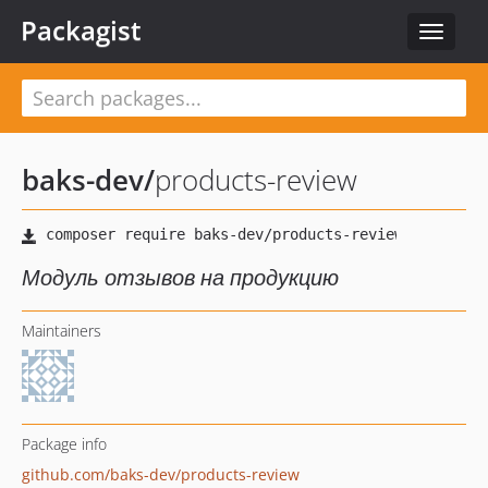
Packagist
Toggle
navigat
baks-dev
/
products-review
Модуль отзывов на продукцию
Maintainers
Package info
github.com/baks-dev/products-review