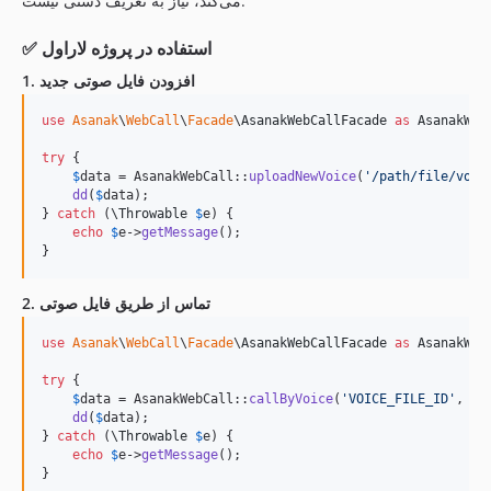
می‌کند، نیاز به تعریف دستی نیست.
✅ استفاده در پروژه لاراول
1. افزودن فایل صوتی جدید
use
Asanak
\
WebCall
\
Facade
\
AsanakWebCallFacade
as
AsanakWeb
try
 {

$
data
 = AsanakWebCall::
uploadNewVoice
(
'
/path/file/voic
dd
(
$
data
);

} 
catch
 (
\
Throwable
$
e
) {

echo
$
e
->
getMessage
();

}
2. تماس از طریق فایل صوتی
use
Asanak
\
WebCall
\
Facade
\
AsanakWebCallFacade
as
AsanakWeb
try
 {

$
data
 = AsanakWebCall::
callByVoice
(
'
VOICE_FILE_ID
'
, 
'
0
dd
(
$
data
);

} 
catch
 (
\
Throwable
$
e
) {

echo
$
e
->
getMessage
();

}