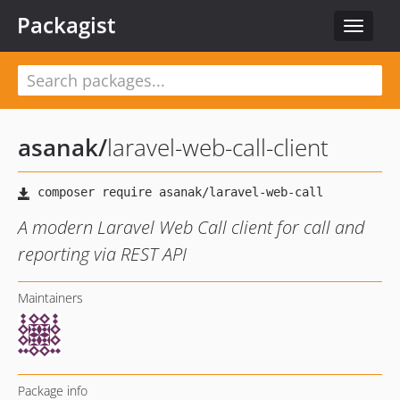
Packagist
Toggle
navigat
asanak
/
laravel-web-call-client
A modern Laravel Web Call client for call and
reporting via REST API
Maintainers
Package info