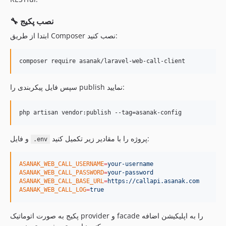
🔧 نصب پکیج
ابتدا از طریق Composer نصب کنید:
composer require asanak/laravel-web-call-client
سپس فایل پیکربندی را publish نمایید:
php artisan vendor:publish --tag=asanak-config
پروژه را با مقادیر زیر تکمیل کنید:
و فایل
.env
ASANAK_WEB_CALL_USERNAME
=
your-username
ASANAK_WEB_CALL_PASSWORD
=
your-password
ASANAK_WEB_CALL_BASE_URL
=
https://callapi.asanak.com
ASANAK_WEB_CALL_LOG
=
true
پکیج به صورت اتوماتیک provider و facade را به اپلیکیشن اضافه