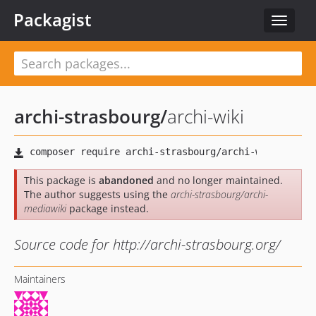
Packagist
Toggle
navigat
archi-strasbourg
/
archi-wiki
This package is
abandoned
and no longer maintained.
The author suggests using the
archi-strasbourg/archi-
mediawiki
package instead.
Source code for http://archi-strasbourg.org/
Maintainers