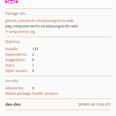
Package info
github.com/Archi-Strasbourg/archi-wiki
pkg:composer/archi-strasbourg/archi-wiki
Transparency log
Statistics
Installs
:
133
Dependents
:
2
Suggesters
:
0
Stars
:
1
Open Issues
:
0
Security
Advisories
:
0
Aikido package health analysis
dev-dev
2018-01-02 13:33 UTC