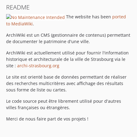
README
The website has been
ported
to MediaWiki
.
ArchiWiki est un CMS (gestionnaire de contenus) permettant
de documenter le patrimoine d'une ville.
ArchiWiki est actuellement utilisé pour fournir l'information
historique et architecturale de la ville de Strasbourg via le
site :
archi-strasbourg.org
Le site est orienté base de données permettant de réaliser
des recherches multicritères avec affichage des résultats
sous forme de liste ou cartes.
Le code source peut être librement utilisé pour d'autres
villes françaises ou étrangères.
Merci de nous faire part de vos projets !