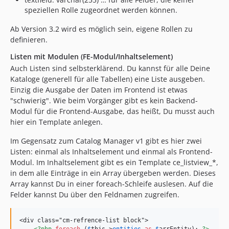
speziellen Rolle zugeordnet werden können.
Ab Version 3.2 wird es möglich sein, eigene Rollen zu
definieren.
Listen mit Modulen (FE-Modul/Inhaltselement)
Auch Listen sind selbsterklärend. Du kannst für alle Deine
Kataloge (generell für alle Tabellen) eine Liste ausgeben.
Einzig die Ausgabe der Daten im Frontend ist etwas
"schwierig". Wie beim Vorgänger gibt es kein Backend-
Modul für die Frontend-Ausgabe, das heißt, Du musst auch
hier ein Template anlegen.
Im Gegensatz zum Catalog Manager v1 gibt es hier zwei
Listen: einmal als Inhaltselement und einmal als Frontend-
Modul. Im Inhaltselement gibt es ein Template ce_listview_*,
in dem alle Einträge in ein Array übergeben werden. Dieses
Array kannst Du in einer foreach-Schleife auslesen. Auf die
Felder kannst Du über den Feldnamen zugreifen.
<div class="cm-refrence-list block">
