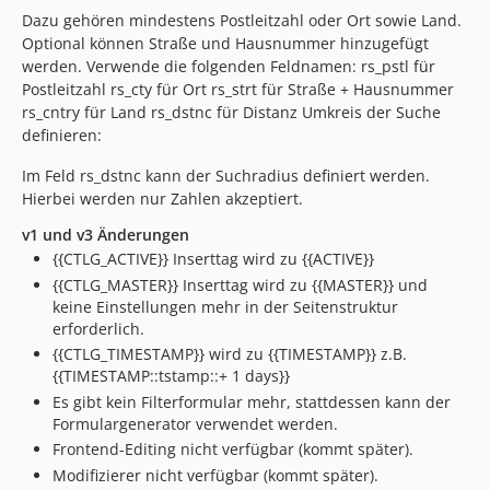
Dazu gehören mindestens Postleitzahl oder Ort sowie Land.
Optional können Straße und Hausnummer hinzugefügt
werden. Verwende die folgenden Feldnamen: rs_pstl für
Postleitzahl rs_cty für Ort rs_strt für Straße + Hausnummer
rs_cntry für Land rs_dstnc für Distanz Umkreis der Suche
definieren:
Im Feld rs_dstnc kann der Suchradius definiert werden.
Hierbei werden nur Zahlen akzeptiert.
v1 und v3 Änderungen
{{CTLG_ACTIVE}} Inserttag wird zu {{ACTIVE}}
{{CTLG_MASTER}} Inserttag wird zu {{MASTER}} und
keine Einstellungen mehr in der Seitenstruktur
erforderlich.
{{CTLG_TIMESTAMP}} wird zu {{TIMESTAMP}} z.B.
{{TIMESTAMP::tstamp::+ 1 days}}
Es gibt kein Filterformular mehr, stattdessen kann der
Formulargenerator verwendet werden.
Frontend-Editing nicht verfügbar (kommt später).
Modifizierer nicht verfügbar (kommt später).