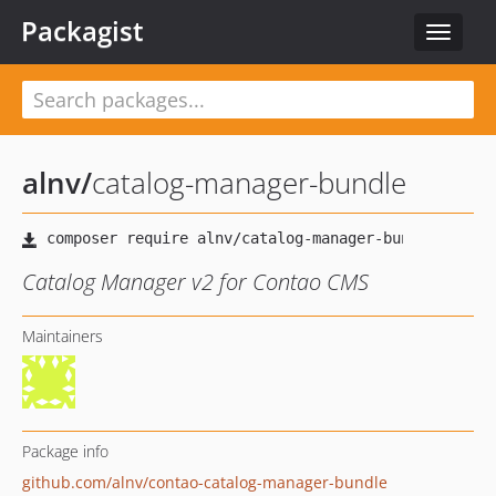
Packagist
Toggle
navigat
alnv
/
catalog-manager-bundle
Catalog Manager v2 for Contao CMS
Maintainers
Package info
github.com/alnv/contao-catalog-manager-bundle