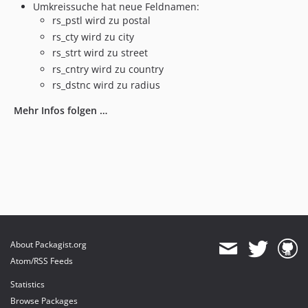
Umkreissuche hat neue Feldnamen:
rs_pstl wird zu postal
rs_cty wird zu city
rs_strt wird zu street
rs_cntry wird zu country
rs_dstnc wird zu radius
Mehr Infos folgen …
About Packagist.org
Atom/RSS Feeds
Statistics
Browse Packages