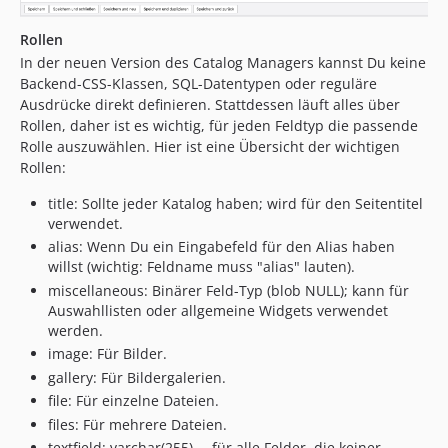
Rollen
In der neuen Version des Catalog Managers kannst Du keine
Backend-CSS-Klassen, SQL-Datentypen oder reguläre
Ausdrücke direkt definieren. Stattdessen läuft alles über
Rollen, daher ist es wichtig, für jeden Feldtyp die passende
Rolle auszuwählen. Hier ist eine Übersicht der wichtigen
Rollen:
title: Sollte jeder Katalog haben; wird für den Seitentitel
verwendet.
alias: Wenn Du ein Eingabefeld für den Alias haben
willst (wichtig: Feldname muss "alias" lauten).
miscellaneous: Binärer Feld-Typ (blob NULL); kann für
Auswahllisten oder allgemeine Widgets verwendet
werden.
image: Für Bilder.
gallery: Für Bildergalerien.
file: Für einzelne Dateien.
files: Für mehrere Dateien.
textfield: varchar(255) … für alle Felder, die keiner