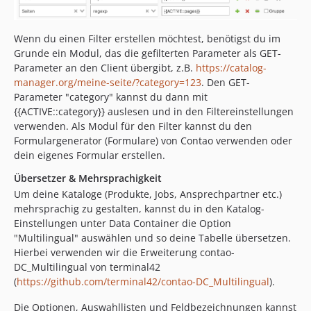
Wenn du einen Filter erstellen möchtest, benötigst du im
Grunde ein Modul, das die gefilterten Parameter als GET-
Parameter an den Client übergibt, z.B.
https://catalog-
manager.org/meine-seite/?category=123
. Den GET-
Parameter "category" kannst du dann mit
{{ACTIVE::category}} auslesen und in den Filtereinstellungen
verwenden. Als Modul für den Filter kannst du den
Formulargenerator (Formulare) von Contao verwenden oder
dein eigenes Formular erstellen.
Übersetzer & Mehrsprachigkeit
Um deine Kataloge (Produkte, Jobs, Ansprechpartner etc.)
mehrsprachig zu gestalten, kannst du in den Katalog-
Einstellungen unter Data Container die Option
"Multilingual" auswählen und so deine Tabelle übersetzen.
Hierbei verwenden wir die Erweiterung contao-
DC_Multilingual von terminal42
(
https://github.com/terminal42/contao-DC_Multilingual
).
Die Optionen, Auswahllisten und Feldbezeichnungen kannst