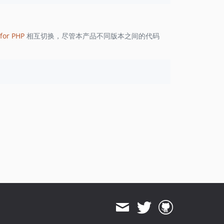
1.8.822
1.8.821
1.8.820
for PHP
相互切换，尽管本产品不同版本之间的代码
1.8.819
1.8.818
1.8.817
1.8.816
1.8.815
1.8.814
1.8.813
1.8.812
1.8.811
1.8.810
1.8.808
1.8.807
1.8.806
1.8.805