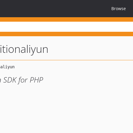
Browse
tionaliyun
n SDK for PHP