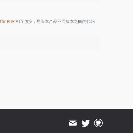
1.8.822
1.8.821
1.8.820
for PHP
相互切换，尽管本产品不同版本之间的代码
1.8.819
1.8.818
1.8.817
1.8.816
1.8.815
1.8.814
1.8.813
1.8.812
1.8.811
1.8.810
1.8.808
1.8.807
1.8.806
1.8.805