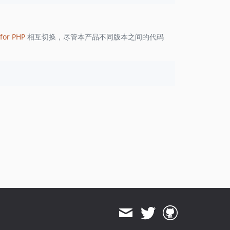
1.8.823
1.8.822
1.8.821
for PHP
相互切换，尽管本产品不同版本之间的代码
1.8.820
1.8.819
1.8.818
1.8.817
1.8.816
1.8.815
1.8.814
1.8.813
1.8.812
1.8.811
1.8.810
1.8.808
1.8.807
1.8.806