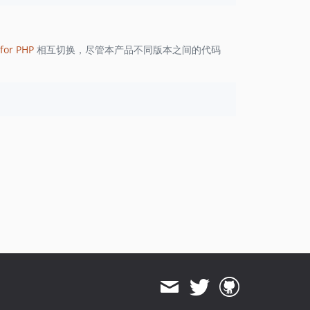
1.8.824
1.8.823
1.8.822
for PHP
相互切换，尽管本产品不同版本之间的代码
1.8.821
1.8.820
1.8.819
1.8.818
1.8.817
1.8.816
1.8.815
1.8.814
1.8.813
1.8.812
1.8.811
1.8.810
1.8.808
1.8.807