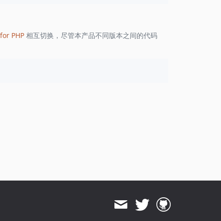
1.8.836
1.8.835
1.8.834
for PHP
相互切换，尽管本产品不同版本之间的代码
1.8.833
1.8.832
1.8.830
1.8.828
1.8.826
1.8.825
1.8.824
1.8.823
1.8.822
1.8.821
1.8.820
1.8.819
1.8.818
1.8.817