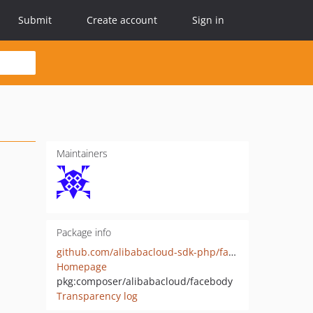
Submit
Create account
Sign in
Maintainers
Package info
github.com/alibabacloud-sdk-php/facebody
Homepage
pkg:composer/alibabacloud/facebody
Transparency log