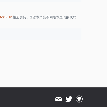
1.8.822
1.8.821
1.8.820
for PHP
相互切换，尽管本产品不同版本之间的代码
1.8.819
1.8.818
1.8.817
1.8.816
1.8.815
1.8.814
1.8.813
1.8.812
1.8.811
1.8.810
1.8.808
1.8.807
1.8.806
1.8.805