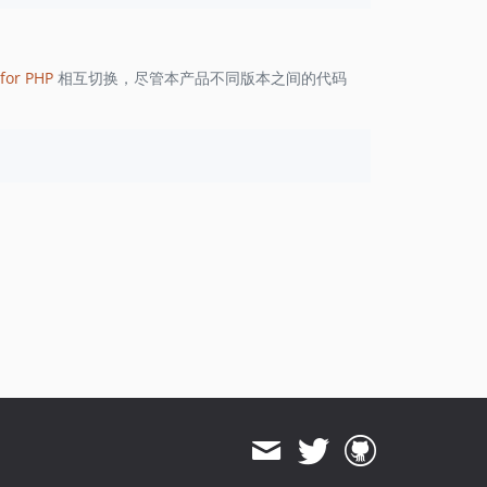
1.8.823
1.8.822
1.8.821
for PHP
相互切换，尽管本产品不同版本之间的代码
1.8.820
1.8.819
1.8.818
1.8.817
1.8.816
1.8.815
1.8.814
1.8.813
1.8.812
1.8.811
1.8.810
1.8.808
1.8.807
1.8.806