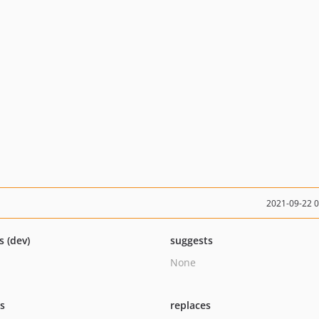
2021-09-22 
s (dev)
suggests
None
ts
replaces