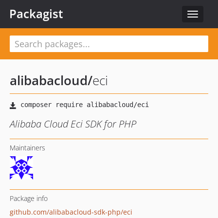
Packagist
Toggle
navigat
alibabacloud
/
eci
Alibaba Cloud Eci SDK for PHP
Maintainers
Package info
github.com/alibabacloud-sdk-php/eci