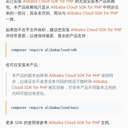
1.8.842
若已安装
Alibaba Cloud SDK for PHP
则无需安装本产品依赖
包。本产品依赖包只是从
Alibaba Cloud SDK for PHP
中同步出
1.8.841
来的一部分，其命名空间、用法与
Alibaba Cloud SDK for PHP
1.8.839
一致。
1.8.838
如果您不在乎文件体积，建议您安装
Alibaba Cloud SDK for PHP
1.8.837
并经常更新，以便保持最新、最全的产品支持：
也可仅安装本产品：
本产品的版本始终和
Alibaba Cloud SDK for PHP
保持同
步，以保证在不改变业务代码的情况下随时和
Alibaba
Cloud SDK for PHP
相互切换，尽管本产品不同版本之间的
代码可能没有变化。
更多 SDK 的使用请参考
Alibaba Cloud SDK for PHP
文档。