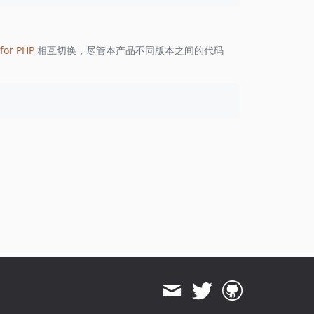
1.8.823
1.8.822
1.8.821
for PHP
相互切换，尽管本产品不同版本之间的代码
1.8.820
1.8.819
1.8.818
1.8.817
1.8.816
1.8.815
1.8.814
1.8.813
1.8.812
1.8.811
1.8.810
1.8.808
1.8.807
1.8.806