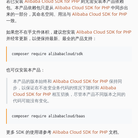
1.8.842
若已安装
Alibaba Cloud SDK for PHP
则无需安装本产品依赖
包。本产品依赖包只是从
Alibaba Cloud SDK for PHP
中同步出
1.8.841
来的一部分，其命名空间、用法与
Alibaba Cloud SDK for PHP
1.8.839
一致。
1.8.838
如果您不在乎文件体积，建议您安装
Alibaba Cloud SDK for PHP
1.8.837
并经常更新，以便保持最新、最全的产品支持：
1.8.836
1.8.835
1.8.834
1.8.833
也可仅安装本产品：
1.8.832
1.8.830
本产品的版本始终和
Alibaba Cloud SDK for PHP
保持同
步，以保证在不改变业务代码的情况下随时和
Alibaba
1.8.828
Cloud SDK for PHP
相互切换，尽管本产品不同版本之间的
1.8.826
代码可能没有变化。
1.8.825
1.8.824
1.8.823
1.8.822
更多 SDK 的使用请参考
Alibaba Cloud SDK for PHP
文档。
1.8.821