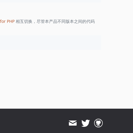
1.8.823
1.8.822
1.8.821
for PHP
相互切换，尽管本产品不同版本之间的代码
1.8.820
1.8.819
1.8.818
1.8.817
1.8.816
1.8.815
1.8.814
1.8.813
1.8.812
1.8.811
1.8.810
1.8.808
1.8.807
1.8.806