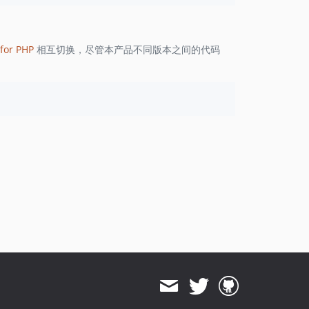
1.8.823
1.8.822
1.8.821
for PHP
相互切换，尽管本产品不同版本之间的代码
1.8.820
1.8.819
1.8.818
1.8.817
1.8.816
1.8.815
1.8.814
1.8.813
1.8.812
1.8.811
1.8.810
1.8.808
1.8.807
1.8.806