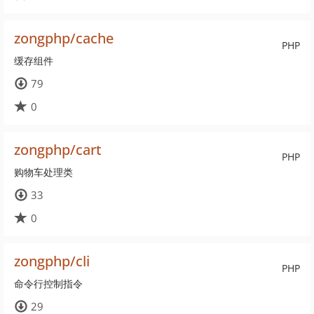
zongphp/cache
PHP
缓存组件
79
0
zongphp/cart
PHP
购物车处理类
33
0
zongphp/cli
PHP
命令行控制指令
29