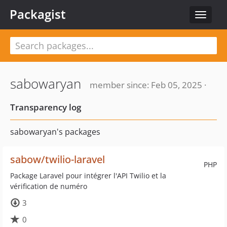
Packagist
Toggle
navigat
sabowaryan
member since: Feb 05, 2025 ·
Transparency log
sabowaryan's packages
sabow/twilio-laravel
PHP
Package Laravel pour intégrer l'API Twilio et la
vérification de numéro
3
0