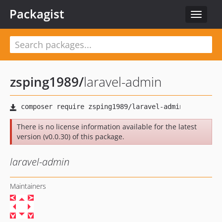
Packagist
Toggle
navigat
zsping1989
/
laravel-admin
There is no license information available for the latest
version (v0.0.30) of this package.
laravel-admin
Maintainers