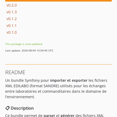
v0.2.0
v0.1.3
v0.1.2
v0.1.1
v0.1.0
This package is auto-updated.
Last update: 2026-08-04 15:04:45 UTC
README
Un bundle Symfony pour
importer et exporter
les fichiers
XML EDILABO (format SANDRE) utilisés pour les échanges
entre laboratoires et commanditaires dans le domaine de
l'environnement.
📋 Description
Ce bundle permet de
parser
et
générer
des fichiers XML