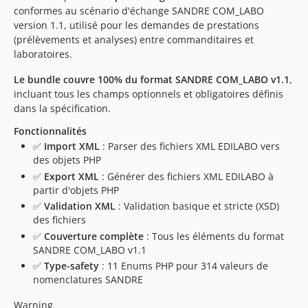
conformes au scénario d'échange SANDRE COM_LABO
version 1.1, utilisé pour les demandes de prestations
(prélèvements et analyses) entre commanditaires et
laboratoires.
Le bundle couvre 100% du format SANDRE COM_LABO v1.1
,
incluant tous les champs optionnels et obligatoires définis
dans la spécification.
Fonctionnalités
✅
Import XML
: Parser des fichiers XML EDILABO vers
des objets PHP
✅
Export XML
: Générer des fichiers XML EDILABO à
partir d'objets PHP
✅
Validation XML
: Validation basique et stricte (XSD)
des fichiers
✅
Couverture complète
: Tous les éléments du format
SANDRE COM_LABO v1.1
✅
Type-safety
: 11 Enums PHP pour 314 valeurs de
nomenclatures SANDRE
Warning