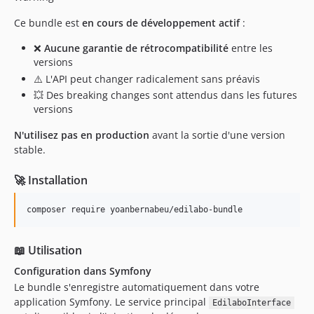
Ce bundle est
en cours de développement actif
:
❌
Aucune garantie de rétrocompatibilité
entre les
versions
⚠️ L'API peut changer radicalement sans préavis
💥 Des breaking changes sont attendus dans les futures
versions
N'utilisez pas en production
avant la sortie d'une version
stable.
🚀 Installation
composer require yoanbernabeu/edilabo-bundle
📖 Utilisation
Configuration dans Symfony
Le bundle s'enregistre automatiquement dans votre
application Symfony. Le service principal
EdilaboInterface