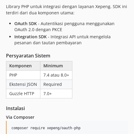
Library PHP untuk integrasi dengan layanan Xepeng. SDK ini
terdiri dari dua komponen utama:
OAuth SDK
- Autentikasi pengguna menggunakan
OAuth 2.0 dengan PKCE
Integration SDK
- Integrasi API untuk mengelola
pesanan dan tautan pembayaran
Persyaratan Sistem
Komponen
Minimum
PHP
7.4 atau 8.0+
Ekstensi JSON
Required
Guzzle HTTP
7.0+
Instalasi
Via Composer
composer require xepeng/oauth-php