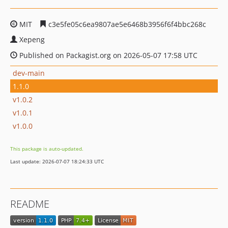
MIT
c3e5fe05c6ea9807ae5e6468b3956f6f4bbc268c
Xepeng
Published on Packagist.org on 2026-05-07 17:58 UTC
dev-main
1.1.0
v1.0.2
v1.0.1
v1.0.0
This package is auto-updated.
Last update: 2026-07-07 18:24:33 UTC
README