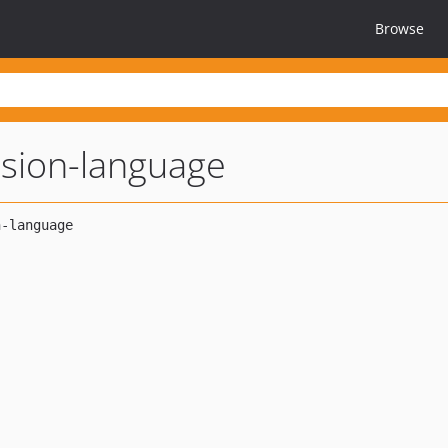
Browse
ssion-language