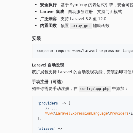
安全执行
- 基于 Symfony 的表达式引擎，安全可
Laravel 集成
- 自动服务注册，支持门面模式
广泛兼容
- 支持 Laravel 5.8 至 12.0
内置函数
- 预置
辅助函数
array_get
安装
composer require wuwx/laravel-expression-langu
Laravel 自动发现
该扩展包支持 Laravel 的自动发现功能，安装后即可使
手动注册（可选）
如果你需要手动注册，在
中添加：
config/app.php
'
providers
'
 => [

// ...
Wuwx
\
LaravelExpressionLanguage
\
Providers
\E
],

'
aliases
'
 => [
