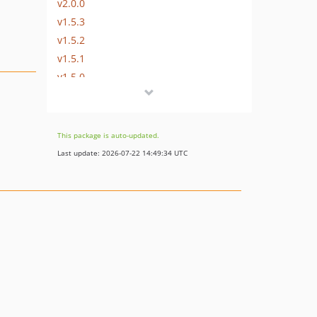
v2.0.0
v1.5.3
v1.5.2
v1.5.1
v1.5.0
This package is auto-updated.
Last update: 2026-07-22 14:49:34 UTC