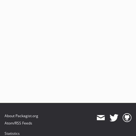
About Packagist.org
Atom/RSS Feeds
Statistics