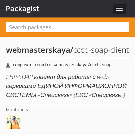
Packagist
Toggle
navigat
webmasterskaya
/
cccb-soap-client
PHP-SOAP клиент для работы с web-
сервисами ЕДИНОЙ ИНФОРМАЦИОННОЙ
СИСТЕМЫ «Спецсвязь» (ЕИС «Спецсвязь»)
Maintainers