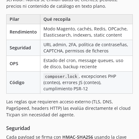
precios ni contenido de catálogo en texto plano.
Pilar
Qué recopila
Modo Magento, cachés, Redis, OPCache,
Rendimiento
Elasticsearch, indexers, static content
URL admin, 2FA, política de contraseñas,
Seguridad
CAPTCHA, permisos de ficheros
Estado del cron, message queues, uso
OPS
de disco, backup reciente
, excepciones PHP
composer.lock
Código
(conteo), errores JS (conteo),
cumplimiento PSR-12
Las reglas que requieren acceso externo (TLS, DNS,
PageSpeed, headers HTTP) las evalúa directamente el cloud
Ticpan sin necesidad del agente.
Seguridad
Cada payload se firma con
HMAC-SHA256
usando la clave