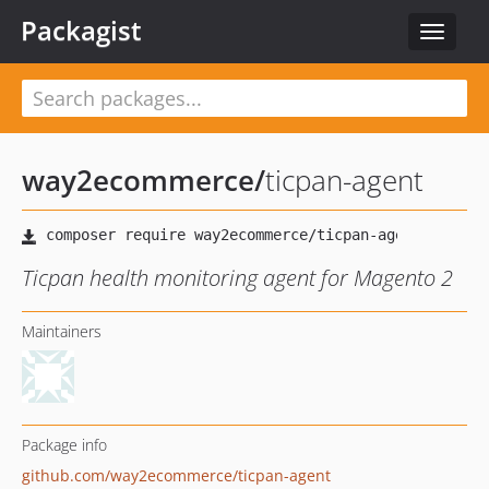
Packagist
Toggle
navigat
way2ecommerce
/
ticpan-agent
Ticpan health monitoring agent for Magento 2
Maintainers
Package info
github.com/way2ecommerce/ticpan-agent