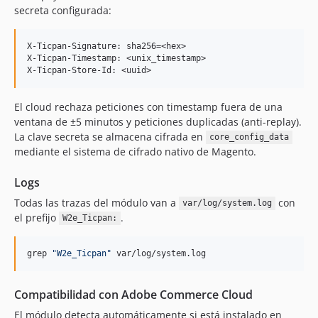
secreta configurada:
X-Ticpan-Signature: sha256=<hex>

X-Ticpan-Timestamp: <unix_timestamp>

El cloud rechaza peticiones con timestamp fuera de una
ventana de ±5 minutos y peticiones duplicadas (anti-replay).
La clave secreta se almacena cifrada en
core_config_data
mediante el sistema de cifrado nativo de Magento.
Logs
Todas las trazas del módulo van a
con
var/log/system.log
el prefijo
.
W2e_Ticpan:
grep 
"
W2e_Ticpan
"
 var/log/system.log
Compatibilidad con Adobe Commerce Cloud
El módulo detecta automáticamente si está instalado en