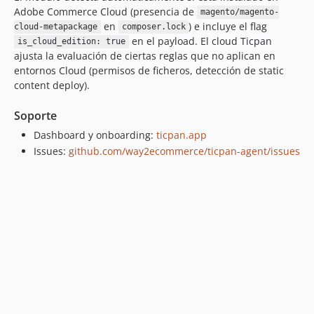
Adobe Commerce Cloud (presencia de
magento/magento-
en
) e incluye el flag
cloud-metapackage
composer.lock
en el payload. El cloud Ticpan
is_cloud_edition: true
ajusta la evaluación de ciertas reglas que no aplican en
entornos Cloud (permisos de ficheros, detección de static
content deploy).
Soporte
Dashboard y onboarding:
ticpan.app
Issues:
github.com/way2ecommerce/ticpan-agent/issues