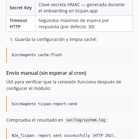
Clave secreta HMAC — generada durante
Secret Key
el onboarding en ticpan.app
Timeout
Segundos máximos de espera por
HTTP
respuesta (por defecto: 30)
Guarda la configuración y limpia caché:
bin/magento cache:flush
Envío manual (sin esperar al cron)
Útil para verificar que la conexión funciona después de
configurar el módulo:
bin/magento ticpan:report:send
Comprueba el resultado en
:
var/log/system.log