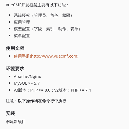
v2.0.5
VueCMF开发框架主要有以下功能：
v2.0.4
v2.0.3
系统授权（管理员、角色、权限）
应用管理
v2.0.2
模型配置（字段、索引、动作、表单）
v2.0.1
菜单配置
v2.0.0
使用文档
使用手册(http://www.vuecmf.com)
环境要求
Apache/Nginx
MySQL >= 5.7
v3版本：PHP >= 8.0；v2版本：PHP >= 7.4
注意：
以下操作均在命令行中执行
安装
创建新项目