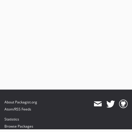
About Packagist.org
Atom/RSS Feeds
Statistics
Browse Packages