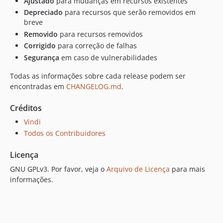
Ajustado
para mudanças em recursos existentes
Depreciado
para recursos que serão removidos em
breve
Removido
para recursos removidos
Corrigido
para correção de falhas
Segurança
em caso de vulnerabilidades
Todas as informações sobre cada release podem ser
encontradas em
CHANGELOG.md
.
Créditos
Vindi
Todos os Contribuidores
Licença
GNU GPLv3. Por favor, veja o
Arquivo de Licença
para mais
informações.