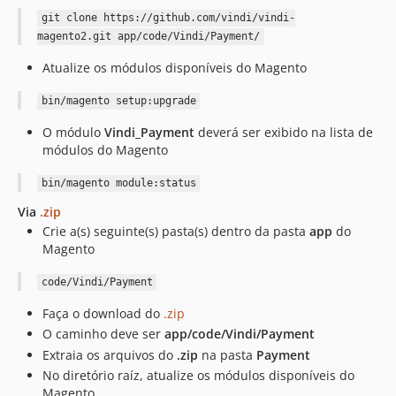
git clone https://github.com/vindi/vindi-
magento2.git app/code/Vindi/Payment/
Atualize os módulos disponíveis do Magento
bin/magento setup:upgrade
O módulo
Vindi_Payment
deverá ser exibido na lista de
módulos do Magento
bin/magento module:status
Via
.zip
Crie a(s) seguinte(s) pasta(s) dentro da pasta
app
do
Magento
code/Vindi/Payment
Faça o download do
.zip
O caminho deve ser
app/code/Vindi/Payment
Extraia os arquivos do
.zip
na pasta
Payment
No diretório raíz, atualize os módulos disponíveis do
Magento