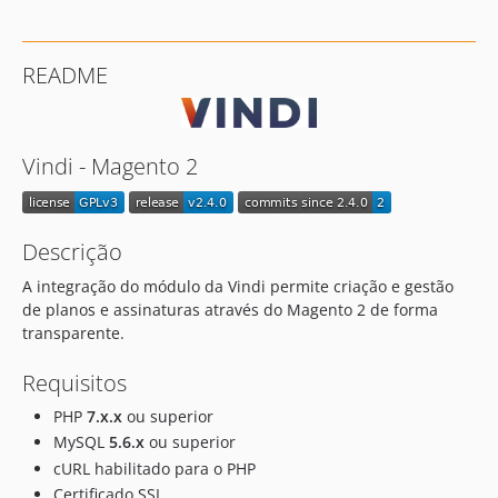
dev-feature/pixMyOrders
dev-fix/rename_vindi_creditcard
README
Vindi - Magento 2
Descrição
A integração do módulo da Vindi permite criação e gestão
de planos e assinaturas através do Magento 2 de forma
transparente.
Requisitos
PHP
7.x.x
ou superior
MySQL
5.6.x
ou superior
cURL habilitado para o PHP
Certificado SSL