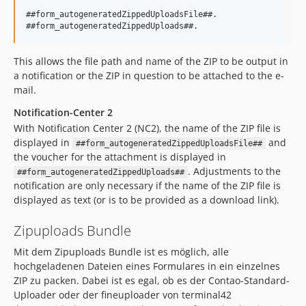
##form_autogeneratedZippedUploadsFile##.

This allows the file path and name of the ZIP to be output in
a notification or the ZIP in question to be attached to the e-
mail.
Notification-Center 2
With Notification Center 2 (NC2), the name of the ZIP file is
displayed in
and
##form_autogeneratedZippedUploadsFile##
the voucher for the attachment is displayed in
. Adjustments to the
##form_autogeneratedZippedUploads##
notification are only necessary if the name of the ZIP file is
displayed as text (or is to be provided as a download link).
Zipuploads Bundle
Mit dem Zipuploads Bundle ist es möglich, alle
hochgeladenen Dateien eines Formulares in ein einzelnes
ZIP zu packen. Dabei ist es egal, ob es der Contao-Standard-
Uploader oder der fineuploader von terminal42