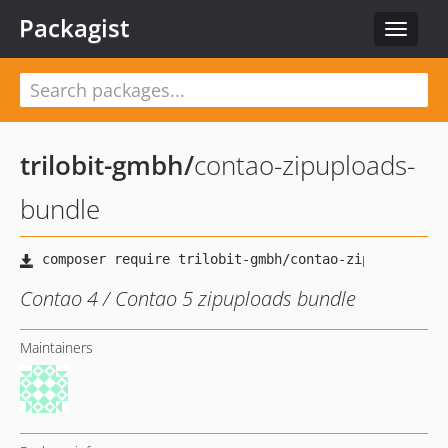
Packagist
Toggle
navigat
trilobit-gmbh
/
contao-zipuploads-
bundle
Contao 4 / Contao 5 zipuploads bundle
Maintainers