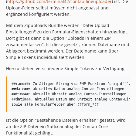
(
https://github.com/terminal42/contao-fineuploader
) ist. Die
Upload-Felder selbst müssen nicht angepasst und
ergänzend konfiguriert werden.
Mit dem Zipuploads Bundle werden "Datei-Upload-
Einstellungen" zu den Formular-Eigenschaften hinzugefügt.
Dort gibt es dann die Option "Uploads in einem ZIP
zusammenfassen". Ist diese gesetzt, können Dateiname und
Ablageort bestimmt werden. Der Dateiname kann über
Simple-Tokens individualisiert werden.
Hierzu stehen verschiedene Simple-Tokens zur Verfügung:
##rand##: Zufälliger String via PHP-Funktion "uniqid('', tr
##date##: aktuelles Datum analog Contao-Einstellungen

##time##: aktuelle Uhrzeit analog Contao-Einstellungen

##datim##: aktuelles Datum und Uhrzeit analog Contao-Einste
Ist die Option "Bestehende Dateien erhalten" gesetzt, wird
an die ZIP-Datei ein Suffix analog der Contao-Core-
Funktionalität gehängt.