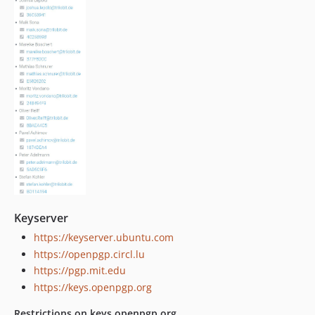
Keyserver
https://keyserver.ubuntu.com
https://openpgp.circl.lu
https://pgp.mit.edu
https://keys.openpgp.org
Restrictions on keys.openpgp.org