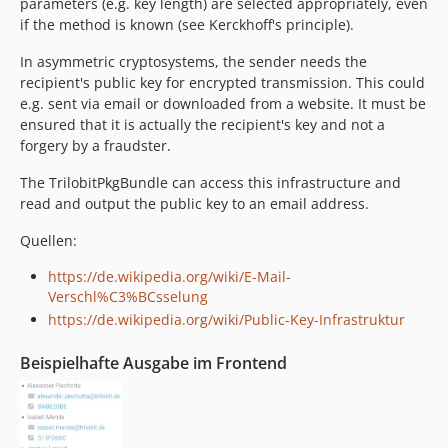
parameters (e.g. key length) are selected appropriately, even
if the method is known (see Kerckhoff's principle).
In asymmetric cryptosystems, the sender needs the
recipient's public key for encrypted transmission. This could
e.g. sent via email or downloaded from a website. It must be
ensured that it is actually the recipient's key and not a
forgery by a fraudster.
The TrilobitPkgBundle can access this infrastructure and
read and output the public key to an email address.
Quellen:
https://de.wikipedia.org/wiki/E-Mail-
Verschl%C3%BCsselung
https://de.wikipedia.org/wiki/Public-Key-Infrastruktur
Beispielhafte Ausgabe im Frontend