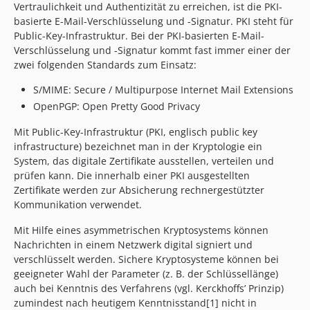
Vertraulichkeit und Authentizität zu erreichen, ist die PKI-
basierte E-Mail-Verschlüsselung und -Signatur. PKI steht für
Public-Key-Infrastruktur. Bei der PKI-basierten E-Mail-
Verschlüsselung und -Signatur kommt fast immer einer der
zwei folgenden Standards zum Einsatz:
S/MIME: Secure / Multipurpose Internet Mail Extensions
OpenPGP: Open Pretty Good Privacy
Mit Public-Key-Infrastruktur (PKI, englisch public key
infrastructure) bezeichnet man in der Kryptologie ein
System, das digitale Zertifikate ausstellen, verteilen und
prüfen kann. Die innerhalb einer PKI ausgestellten
Zertifikate werden zur Absicherung rechnergestützter
Kommunikation verwendet.
Mit Hilfe eines asymmetrischen Kryptosystems können
Nachrichten in einem Netzwerk digital signiert und
verschlüsselt werden. Sichere Kryptosysteme können bei
geeigneter Wahl der Parameter (z. B. der Schlüssellänge)
auch bei Kenntnis des Verfahrens (vgl. Kerckhoffs’ Prinzip)
zumindest nach heutigem Kenntnisstand[1] nicht in