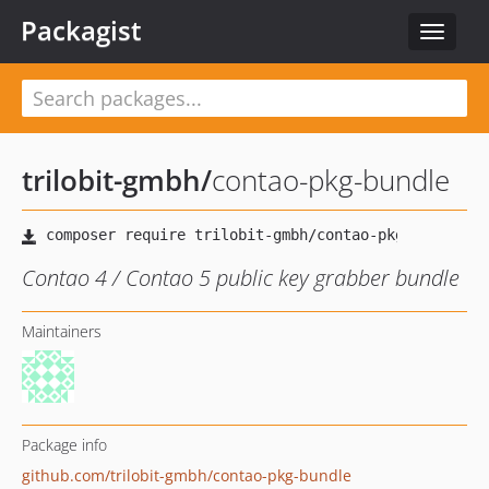
Packagist
Toggle
navigat
trilobit-gmbh
/
contao-pkg-bundle
Contao 4 / Contao 5 public key grabber bundle
Maintainers
Package info
github.com/trilobit-gmbh/contao-pkg-bundle