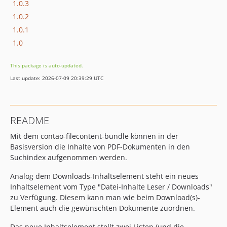
1.0.3
1.0.2
1.0.1
1.0
This package is auto-updated.
Last update: 2026-07-09 20:39:29 UTC
README
Mit dem contao-filecontent-bundle können in der
Basisversion die Inhalte von PDF-Dokumenten in den
Suchindex aufgenommen werden.
Analog dem Downloads-Inhaltselement steht ein neues
Inhaltselement vom Type "Datei-Inhalte Leser / Downloads"
zu Verfügung. Diesem kann man wie beim Download(s)-
Element auch die gewünschten Dokumente zuordnen.
Das neue Inhaltselement stellt zwei Listen (und die