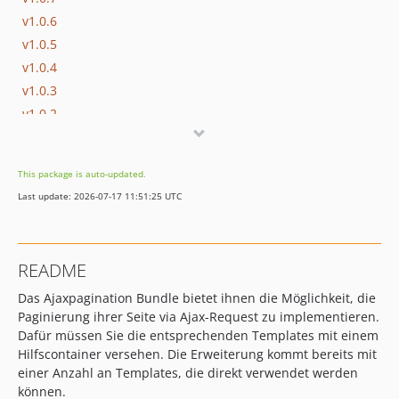
v1.0.6
v1.0.5
v1.0.4
v1.0.3
v1.0.2
v1.0.1
v1.0.0
This package is auto-updated.
Last update: 2026-07-17 11:51:25 UTC
README
Das Ajaxpagination Bundle bietet ihnen die Möglichkeit, die
Paginierung ihrer Seite via Ajax-Request zu implementieren.
Dafür müssen Sie die entsprechenden Templates mit einem
Hilfscontainer versehen. Die Erweiterung kommt bereits mit
einer Anzahl an Templates, die direkt verwendet werden
können.