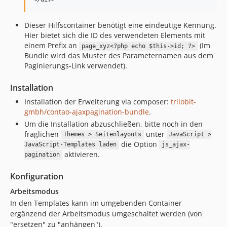
Dieser Hilfscontainer benötigt eine eindeutige Kennung.
Hier bietet sich die ID des verwendeten Elements mit
einem Prefix an
(Im
page_xyz<?php echo $this->id; ?>
Bundle wird das Muster des Parameternamen aus dem
Paginierungs-Link verwendet).
Installation
Installation der Erweiterung via composer:
trilobit-
gmbh/contao-ajaxpagination-bundle
.
Um die Installation abzuschließen, bitte noch in den
fraglichen
unter
Themes > Seitenlayouts
JavaScript >
die Option
JavaScript-Templates laden
js_ajax-
aktivieren.
pagination
Konfiguration
Arbeitsmodus
In den Templates kann im umgebenden Container
ergänzend der Arbeitsmodus umgeschaltet werden (von
"ersetzen" zu "anhängen").