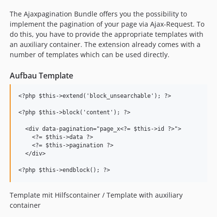
The Ajaxpagination Bundle offers you the possibility to
implement the pagination of your page via Ajax-Request. To
do this, you have to provide the appropriate templates with
an auxiliary container. The extension already comes with a
number of templates which can be used directly.
Aufbau Template
<?php $this->extend('block_unsearchable'); ?>

<?php $this->block('content'); ?>

  <div data-pagination="page_x<?= $this->id ?>">

    <?= $this->data ?>

    <?= $this->pagination ?>

  </div>

Template mit Hilfscontainer / Template with auxiliary
container