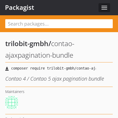
Packagist
Toggle
navigat
trilobit-gmbh
/
contao-
ajaxpagination-bundle
Contao 4 / Contao 5 ajax pagination bundle
Maintainers