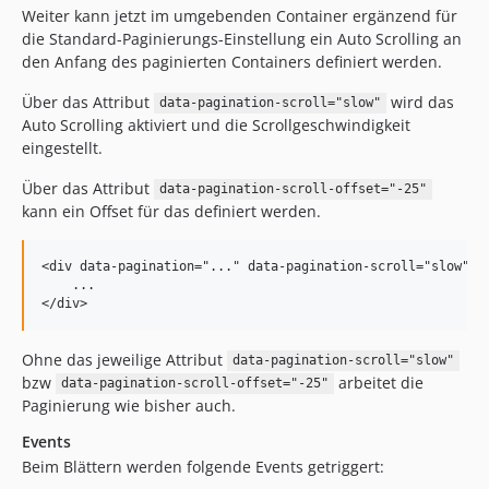
Weiter kann jetzt im umgebenden Container ergänzend für
die Standard-Paginierungs-Einstellung ein Auto Scrolling an
den Anfang des paginierten Containers definiert werden.
Über das Attribut
wird das
data-pagination-scroll="slow"
Auto Scrolling aktiviert und die Scrollgeschwindigkeit
eingestellt.
Über das Attribut
data-pagination-scroll-offset="-25"
kann ein Offset für das definiert werden.
<div data-pagination="..." data-pagination-scroll="slow" da
    ...

Ohne das jeweilige Attribut
data-pagination-scroll="slow"
bzw
arbeitet die
data-pagination-scroll-offset="-25"
Paginierung wie bisher auch.
Events
Beim Blättern werden folgende Events getriggert: