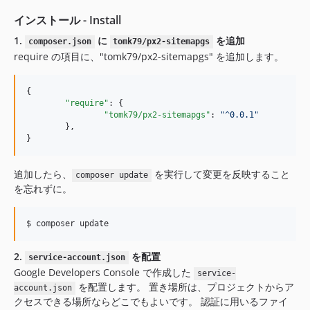
インストール - Install
1.
に
を追加
composer.json
tomk79/px2-sitemapgs
require の項目に、"tomk79/px2-sitemapgs" を追加します。
{

"require"
: {

"tomk79/px2-sitemapgs"
: 
"
^0.0.1
"
	},

}
追加したら、
を実行して変更を反映すること
composer update
を忘れずに。
$ composer update
2.
を配置
service-account.json
Google Developers Console で作成した
service-
を配置します。 置き場所は、プロジェクトからア
account.json
クセスできる場所ならどこでもよいです。 認証に用いるファイ