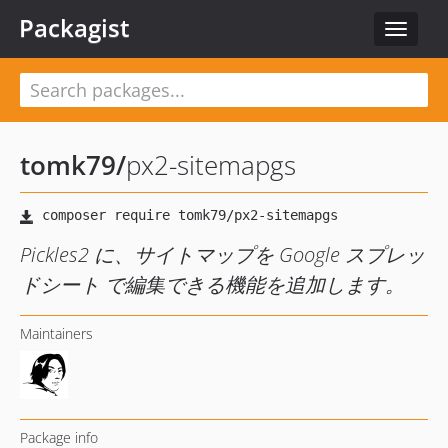
Packagist
Toggle
navigat
tomk79
/
px2-sitemapgs
Pickles2 に、サイトマップを Google スプレッ
ドシート で編集できる機能を追加します。
Maintainers
Package info