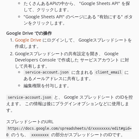
たくさんあるAPIの中から、 "Google Sheets API" を探
して、クリックします。
"Google Sheets API" のページにある "有効にする" ボタ
ンをクリックします。
Google Drive での操作
Google Drive
にログインして、 Googleスプレッドシートを
作成します。
Googleスプレッドシートの共有設定を開き、 Google
Developers Console で作成した サービスアカウント に対
して共有します。
に含まれる
に
service-account.json
client_email
あるメールアドレスに共有します。
編集権限を付与します。
と、 Google スプレッドシート のIDを控
service-account.json
えます。 この情報は後にプラグインオプションなどに使用しま
す。
スプレッドシートのURL
https://docs.google.com/spreadsheets/d/xxxxxxxx/edit#gid=
のうち、
の部分がスプレッドシートのIDです。
0
xxxxxxxx