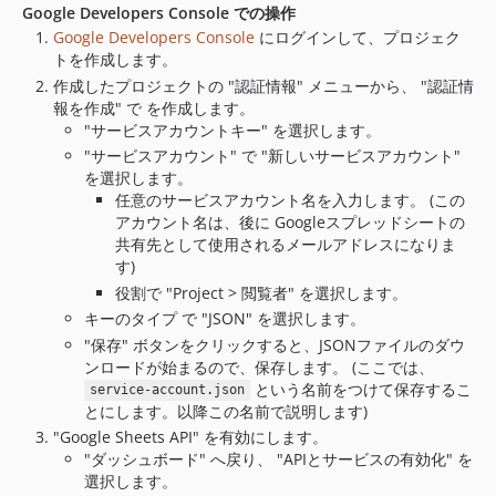
Google Developers Console での操作
Google Developers Console
にログインして、プロジェク
トを作成します。
作成したプロジェクトの "認証情報" メニューから、 "認証情
報を作成" で を作成します。
"サービスアカウントキー" を選択します。
"サービスアカウント" で "新しいサービスアカウント"
を選択します。
任意のサービスアカウント名を入力します。 (この
アカウント名は、後に Googleスプレッドシートの
共有先として使用されるメールアドレスになりま
す)
役割で "Project > 閲覧者" を選択します。
キーのタイプ で "JSON" を選択します。
"保存" ボタンをクリックすると、JSONファイルのダウ
ンロードが始まるので、保存します。 (ここでは、
という名前をつけて保存するこ
service-account.json
とにします。以降この名前で説明します)
"Google Sheets API" を有効にします。
"ダッシュボード" へ戻り、 "APIとサービスの有効化" を
選択します。