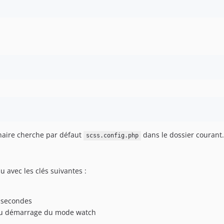
binaire cherche par défaut
dans le dossier courant.
scss.config.php
u avec les clés suivantes :
n secondes
u démarrage du mode watch