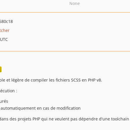
None
580c18
tcher
 UTC
le et légère de compiler les fichiers SCSS en PHP v8.
écution :
gurés
le automatiquement en cas de modification
 dans des projets PHP qui ne veulent pas dépendre d'une toolchain