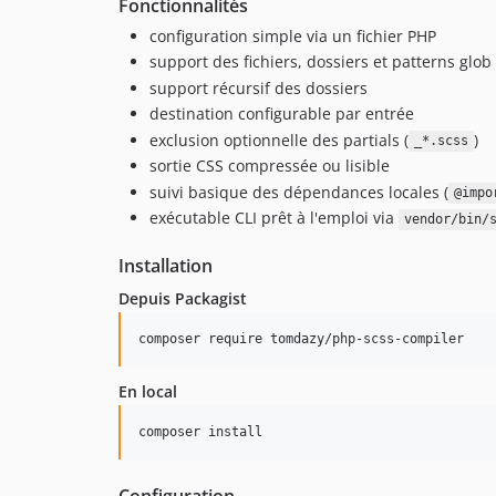
Fonctionnalités
configuration simple via un fichier PHP
support des fichiers, dossiers et patterns glob
support récursif des dossiers
destination configurable par entrée
exclusion optionnelle des partials (
)
_*.scss
sortie CSS compressée ou lisible
suivi basique des dépendances locales (
@impo
exécutable CLI prêt à l'emploi via
vendor/bin/
Installation
Depuis Packagist
En local