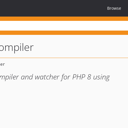
Browse
ompiler
mpiler and watcher for PHP 8 using