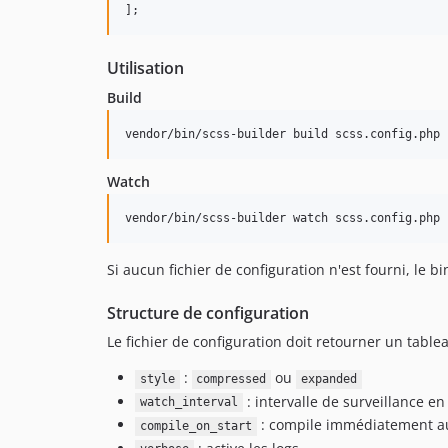
Utilisation
Build
Watch
Si aucun fichier de configuration n'est fourni, le 
Structure de configuration
Le fichier de configuration doit retourner un tablea
:
ou
style
compressed
expanded
: intervalle de surveillance e
watch_interval
: compile immédiatement a
compile_on_start