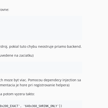
dovne:
 zdroj, pokial tuto chybu neostruje priamo backend.
uvedene na zaciatku)
ich moze byt viac. Pomocou dependecy injection sa
ementacia je hore pri registrovanie helpera)
a potom vyzera takto: