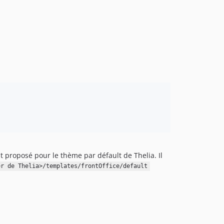
 proposé pour le thème par défault de Thelia. Il
er de Thelia>/templates/frontOffice/default