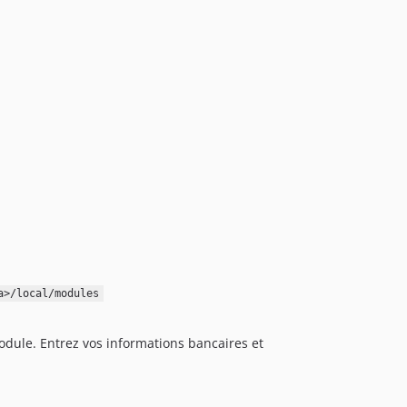
a>/local/modules
module. Entrez vos informations bancaires et