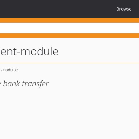
Browse
ment-module
 bank transfer