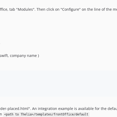
Office, tab "Modules". Then click on "Configure" on the line of the
r
 swift, company name )
r-placed.html". An integration example is available for the default
in
<path to Thelia>/templates/frontOffice/default