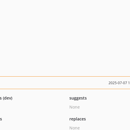
2025-07-07 
s (dev)
suggests
None
ts
replaces
None