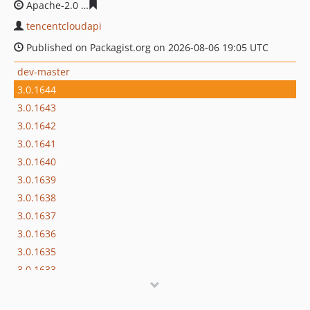
Apache-2.0
2e4a73c0570ab2e31e1440999a336f93ea1a10
tencentcloudapi
Published on Packagist.org on 2026-08-06 19:05 UTC
dev-master
3.0.1644
3.0.1643
3.0.1642
3.0.1641
3.0.1640
3.0.1639
3.0.1638
3.0.1637
3.0.1636
3.0.1635
3.0.1633
3.0.1632
3.0.1631