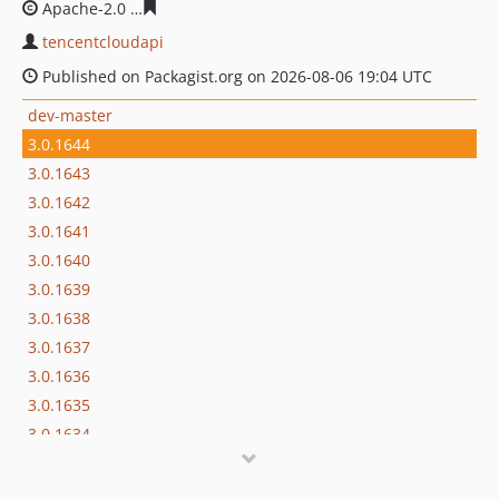
Apache-2.0
7a47ea843089cd40371389d5c4181bd0200c42
tencentcloudapi
Published on Packagist.org on 2026-08-06 19:04 UTC
dev-master
3.0.1644
3.0.1643
3.0.1642
3.0.1641
3.0.1640
3.0.1639
3.0.1638
3.0.1637
3.0.1636
3.0.1635
3.0.1634
3.0.1622
3.0.1613